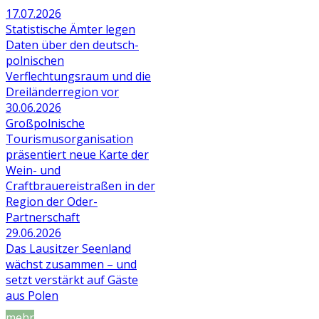
17.07.2026
Statistische Ämter legen
Daten über den deutsch-
polnischen
Verflechtungsraum und die
Dreiländerregion vor
30.06.2026
Großpolnische
Tourismusorganisation
präsentiert neue Karte der
Wein- und
Craftbrauereistraßen in der
Region der Oder-
Partnerschaft
29.06.2026
Das Lausitzer Seenland
wächst zusammen – und
setzt verstärkt auf Gäste
aus Polen
mehr