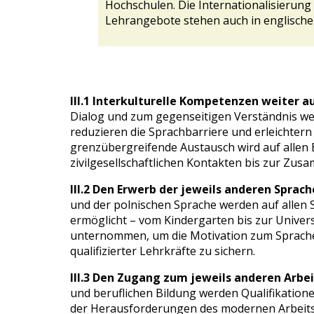
Hochschulen. Die Internationalisierun
Lehrangebote stehen auch in englische
III.1 Interkulturelle Kompetenzen weiter a
Dialog und zum gegenseitigen Verständnis we
reduzieren die Sprachbarriere und erleichter
grenzübergreifende Austausch wird auf allen E
zivilgesellschaftlichen Kontakten bis zur Zu
III.2 Den Erwerb der jeweils anderen Sprach
und der polnischen Sprache werden auf allen
ermöglicht – vom Kindergarten bis zur Univer
unternommen, um die Motivation zum Sprache
qualifizierter Lehrkräfte zu sichern.
III.3 Den Zugang zum jeweils anderen Arbei
und beruflichen Bildung werden Qualifikation
der Herausforderungen des modernen Arbeitsm