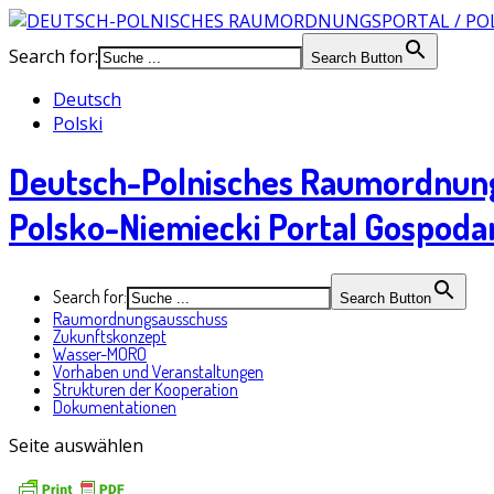
Search for:
Search Button
Deutsch
Polski
Deutsch-Polnisches Raumordnun
Polsko-Niemiecki Portal Gospoda
Search for:
Search Button
Raumordnungsausschuss
Zukunftskonzept
Wasser-MORO
Vorhaben und Veranstaltungen
Strukturen der Kooperation
Dokumentationen
Seite auswählen