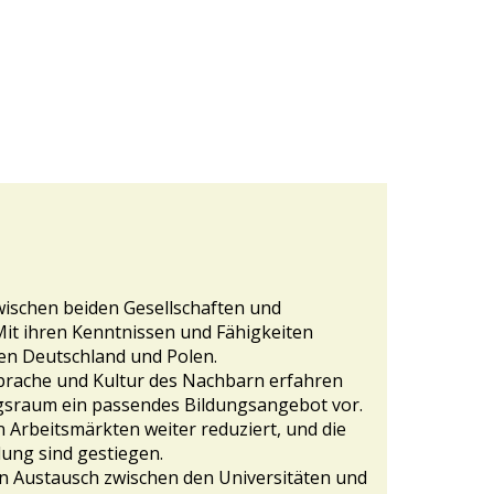
wischen beiden Gesellschaften und
it ihren Kenntnissen und Fähigkeiten
hen Deutschland und Polen.
Sprache und Kultur des Nachbarn erfahren
ungsraum ein passendes Bildungsangebot vor.
n Arbeitsmärkten weiter reduziert, und die
lung sind gestiegen.
en Austausch zwischen den Universitäten und