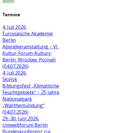
Termine
4. Juli 2026,
Europäische Akademie
Berlin
Abendveranstaltung – VI.
Kultur-Forum-Kultury,
Berlin_Wrocław_Poznań
(04.07.2026)
4. Juli 2026,
Słońsk
Bildungsfest „Klimatische
Feuchtgebiete“ – 25 Jahre
Nationalpark
„Warthemündung“
(04.07.2026)
29.-30. Juni 2026,
Umweltforum Berlin
Bundeskonferenz zur