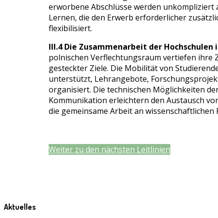
erworbene Abschlüsse werden unkompliziert a
Lernen, die den Erwerb erforderlicher zusätzl
flexibilisiert.
III.4 Die Zusammenarbeit der Hochschulen i
polnischen Verflechtungsraum vertiefen ihre
gesteckter Ziele. Die Mobilität von Studieren
unterstützt, Lehrangebote, Forschungsproj
organisiert. Die technischen Möglichkeiten de
Kommunikation erleichtern den Austausch von
die gemeinsame Arbeit an wissenschaftlichen F
Weiter zu den nächsten Leitlinien
Aktuelles