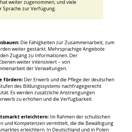
g hat weiter zugenommen, und viele
r Sprache zur Verfügung.
usbauen:
Die Fähigkeiten zur Zusammenarbeit, zum
rden weiter gestärkt. Mehrsprachige Angebote
n den Zugang zu Informationen. Der
benen weiter intensiviert – von
sammenarbeit der Verwaltungen.
e fördern:
Der Erwerb und die Pflege der deutschen
 Stufen des Bildungssystems nachfragegerecht
sität. Es werden zusätzliche Anstrengungen
rwerb zu erhöhen und die Verfügbarkeit
tsmarkt erleichtern:
Im Rahmen der schulischen
en und Kompetenzen vermittelt, die die Bewältigung
arktes erleichtern. In Deutschland und in Polen