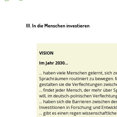
III. In die Menschen investieren
VISION
Im Jahr 2030…
… haben viele Menschen gelernt, sich z
Sprachräumen routiniert zu bewegen. M
gestalten sie die Verflechtungen zwisc
… findet jeder Mensch, der mehr über 
will, im deutsch-polnischen Verflecht
… haben sich die Barrieren zwischen de
Investitionen in Forschung und Entwick
… gibt es einen regen wissenschaftlich