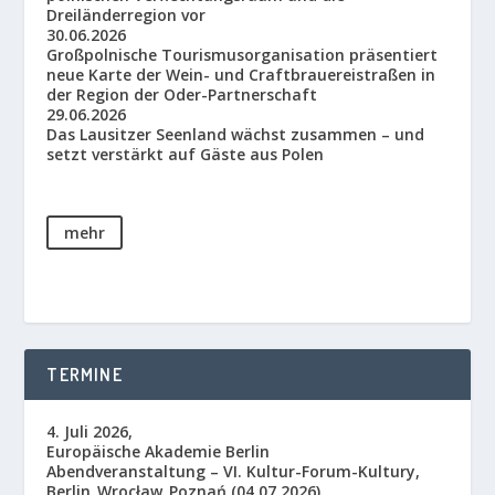
Dreiländerregion vor
30.06.2026
Großpolnische Tourismusorganisation präsentiert
neue Karte der Wein- und Craftbrauereistraßen in
der Region der Oder-Partnerschaft
29.06.2026
Das Lausitzer Seenland wächst zusammen – und
setzt verstärkt auf Gäste aus Polen
mehr
TERMINE
4. Juli 2026,
Europäische Akademie Berlin
Abendveranstaltung – VI. Kultur-Forum-Kultury,
Berlin_Wrocław_Poznań (04.07.2026)