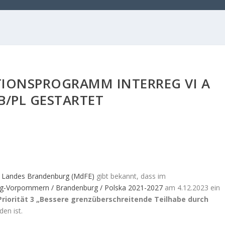
TIONSPROGRAMM INTERREG VI A
B/PL GESTARTET
es Landes Brandenburg (MdFE)
gibt bekannt, dass im
rg-Vorpommern / Brandenburg / Polska 2021-2027
am 4.12.2023 ein
Priorität 3 „Bessere grenzüberschreitende Teilhabe durch
en ist.