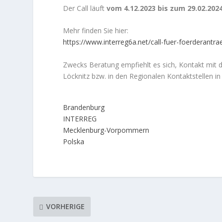
Der Call läuft
vom 4.12.2023 bis zum 29.02.202
Mehr finden Sie hier:
https://www.interreg6a.net/call-fuer-foerderantra
Zwecks Beratung empfiehlt es sich, Kontakt mit 
Löcknitz bzw. in den Regionalen Kontaktstellen i
Brandenburg
INTERREG
Mecklenburg-Vorpommern
Polska
VORHERIGE