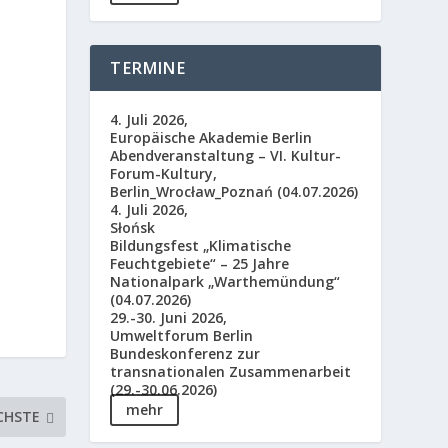
TERMINE
4. Juli 2026,
Europäische Akademie Berlin
Abendveranstaltung – VI. Kultur-
Forum-Kultury,
Berlin_Wrocław_Poznań (04.07.2026)
4. Juli 2026,
Słońsk
Bildungsfest „Klimatische
Feuchtgebiete“ – 25 Jahre
Nationalpark „Warthemündung“
(04.07.2026)
29.-30. Juni 2026,
Umweltforum Berlin
Bundeskonferenz zur
transnationalen Zusammenarbeit
(29.-30.06.2026)
mehr
CHSTE