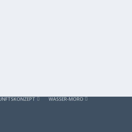
UNFTSKONZEPT
WASSER-MORO