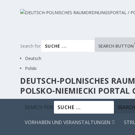
Search for:
SEARCH BUTTON
Deutsch
Polski
DEUTSCH-POLNISCHES RA
POLSKO-NIEMIECKI PORTAL
SEARCH FOR:
SEARC
VORHABEN UND VERANSTALTUNGEN
STR