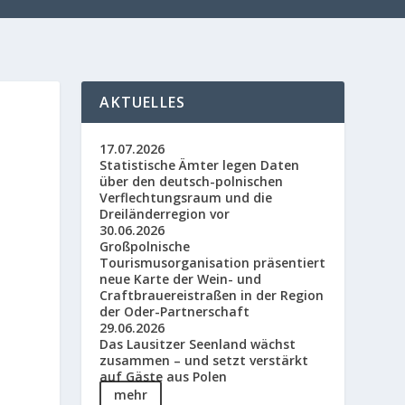
AKTUELLES
17.07.2026
Statistische Ämter legen Daten
über den deutsch-polnischen
Verflechtungsraum und die
Dreiländerregion vor
30.06.2026
Großpolnische
Tourismusorganisation präsentiert
neue Karte der Wein- und
Craftbrauereistraßen in der Region
der Oder-Partnerschaft
29.06.2026
Das Lausitzer Seenland wächst
zusammen – und setzt verstärkt
auf Gäste aus Polen
mehr