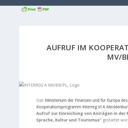
AUFRUF IM KOOPERA
MV/B
Das
Ministerium der Finanzen und für Europa d
Kooperationsprogramm Interreg VI A Mecklenbu
Aufruf zur Einreichung von Anträgen in der 
Sprache, Kultur und Tourismus“
gestartet word