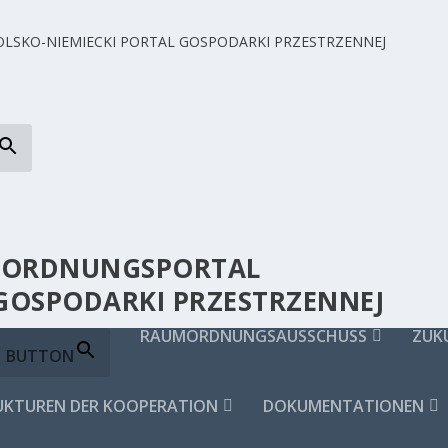
UMORDNUNGSPORTAL
 GOSPODARKI PRZESTRZENNEJ
RAUMORDNUNGSAUSSCHUSS
ZUK
H BUTTON
UKTUREN DER KOOPERATION
DOKUMENTATIONEN