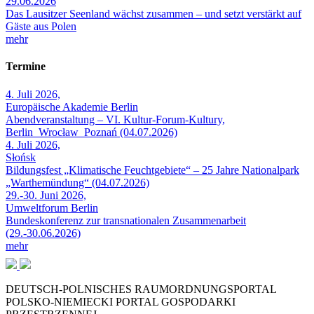
29.06.2026
Das Lausitzer Seenland wächst zusammen – und setzt verstärkt auf
Gäste aus Polen
mehr
Termine
4. Juli 2026,
Europäische Akademie Berlin
Abendveranstaltung – VI. Kultur-Forum-Kultury,
Berlin_Wrocław_Poznań (04.07.2026)
4. Juli 2026,
Słońsk
Bildungsfest „Klimatische Feuchtgebiete“ – 25 Jahre Nationalpark
„Warthemündung“ (04.07.2026)
29.-30. Juni 2026,
Umweltforum Berlin
Bundeskonferenz zur transnationalen Zusammenarbeit
(29.-30.06.2026)
mehr
DEUTSCH-POLNISCHES RAUMORDNUNGSPORTAL
POLSKO-NIEMIECKI PORTAL GOSPODARKI