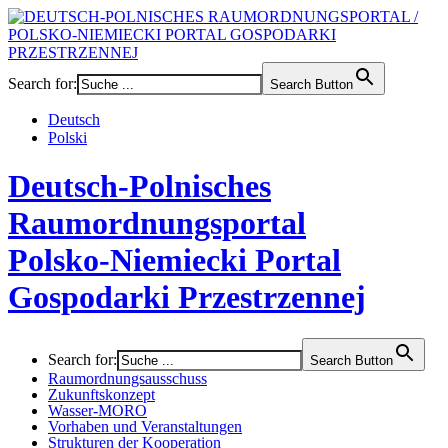
Search for:
Search Button
Deutsch
Polski
Deutsch-Polnisches
Raumordnungsportal
Polsko-Niemiecki Portal
Gospodarki Przestrzennej
Search for:
Search Button
Raumordnungsausschuss
Zukunftskonzept
Wasser-MORO
Vorhaben und Veranstaltungen
Strukturen der Kooperation