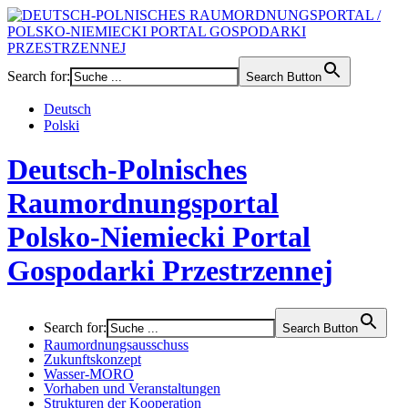
Search for:
Search Button
Deutsch
Polski
Deutsch-Polnisches
Raumordnungsportal
Polsko-Niemiecki Portal
Gospodarki Przestrzennej
Search for:
Search Button
Raumordnungsausschuss
Zukunftskonzept
Wasser-MORO
Vorhaben und Veranstaltungen
Strukturen der Kooperation