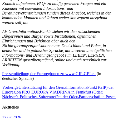
Kontakt aufnehmen. FAQs zu häufig gestellten Fragen und ein
Kalender mit relevanten Informations- und
Beratungsveranstaltungen runden dieses Angebot, welches in den
kommenden Monaten und Jahren weiter konsequent ausgebaut
werden soll, ab.
Als GrenzInformationsPunkte stehen wir den ratsuchenden
Bürgerinnen und Bürger sowie Institutionen, öffentlichen
Einrichtungen und Behörden aber auch den
Nichtregierungsorganisationen aus Deutschland und Polen, in
deutscher und in polnischer Sprache, mit unserem unentgeltlichen
Informations- und Beratungsangebot zum LEBEN, LERNEN,
ARBEITEN grenzübergreifend, online und auch persönlich zur
Verfügung.
Pressemitteilung der Euroregionen zu www.GIP-GPI.eu
(in
deutscher Sprache)
Vorherige
Unterstützung für den GrenzInformationsPunkt (GIP) der
Euroregion PRO EUROPA VIADRINA in Frankfurt (Oder)
Nächste
9. Politisches Spitzentreffen der Oder-Partnerschaft in Posen
Aktuelles
17.07.2026