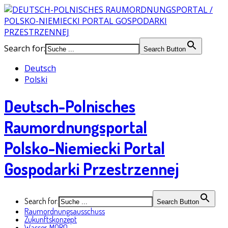
Search for:
Search Button
Deutsch
Polski
Deutsch-Polnisches
Raumordnungsportal
Polsko-Niemiecki Portal
Gospodarki Przestrzennej
Search for:
Search Button
Raumordnungsausschuss
Zukunftskonzept
Wasser-MORO