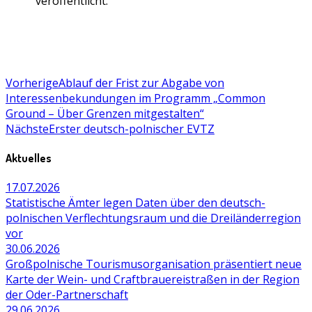
veröffentlicht.
Vorherige
Ablauf der Frist zur Abgabe von
Interessenbekundungen im Programm „Common
Ground – Über Grenzen mitgestalten“
Nächste
Erster deutsch-polnischer EVTZ
Aktuelles
17.07.2026
Statistische Ämter legen Daten über den deutsch-
polnischen Verflechtungsraum und die Dreiländerregion
vor
30.06.2026
Großpolnische Tourismusorganisation präsentiert neue
Karte der Wein- und Craftbrauereistraßen in der Region
der Oder-Partnerschaft
29.06.2026