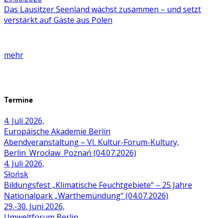
Das Lausitzer Seenland wächst zusammen – und setzt
verstärkt auf Gäste aus Polen
mehr
Termine
4. Juli 2026,
Europäische Akademie Berlin
Abendveranstaltung – VI. Kultur-Forum-Kultury,
Berlin_Wrocław_Poznań (04.07.2026)
4. Juli 2026,
Słońsk
Bildungsfest „Klimatische Feuchtgebiete“ – 25 Jahre
Nationalpark „Warthemündung“ (04.07.2026)
29.-30. Juni 2026,
Umweltforum Berlin