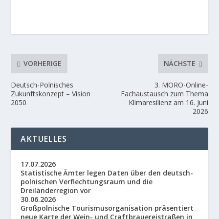
VORHERIGE
NÄCHSTE
Deutsch-Polnisches
3. MORO-Online-
Zukunftskonzept – Vision
Fachaustausch zum Thema
2050
Klimaresilienz am 16. Juni
2026
AKTUELLES
17.07.2026
Statistische Ämter legen Daten über den deutsch-
polnischen Verflechtungsraum und die
Dreiländerregion vor
30.06.2026
Großpolnische Tourismusorganisation präsentiert
neue Karte der Wein- und Craftbrauereistraßen in