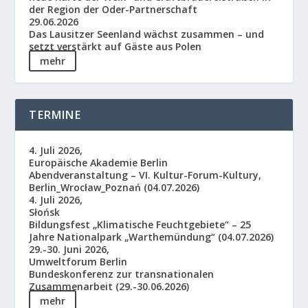
der Region der Oder-Partnerschaft
29.06.2026
Das Lausitzer Seenland wächst zusammen – und
setzt verstärkt auf Gäste aus Polen
mehr
TERMINE
4. Juli 2026,
Europäische Akademie Berlin
Abendveranstaltung – VI. Kultur-Forum-Kultury,
Berlin_Wrocław_Poznań (04.07.2026)
4. Juli 2026,
Słońsk
Bildungsfest „Klimatische Feuchtgebiete“ – 25
Jahre Nationalpark „Warthemündung“ (04.07.2026)
29.-30. Juni 2026,
Umweltforum Berlin
Bundeskonferenz zur transnationalen
Zusammenarbeit (29.-30.06.2026)
mehr