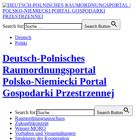
Search for:
Search Button
Deutsch
Polski
Deutsch-Polnisches
Raumordnungsportal
Polsko-Niemiecki Portal
Gospodarki Przestrzennej
Search for:
Search Button
Raumordnungsausschuss
Zukunftskonzept
Wasser-MORO
Vorhaben und Veranstaltungen
Strukturen der Kooperation