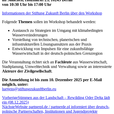
von 10:30 Uhr bis 17:00 Uhr
Informationen der Stiftung Zukunft Berlin über den Workshop
Folgende
Themen
sollen im Workshop behandelt werden:
Austausch zu Strategien im Umgang mit klimabedingten
Wasserveränderungen
Vorstellung von technischen, planerischen und
infrastrukturellen Lösungsansätzen aus der Praxis
Entwicklung von Impulsen für eine zukunftsfähige
Wasserwirtschaft in der deutsch-polnischen Grenzregion
Die Veranstaltung richtet sich an
Fachleute
aus Wasserwirtschaft,
Stadtplanung, Umwelttechnik und Verwaltung sowie an interessierte
Akteure der Zivilgesellschaft
.
Die Anmeldung ist bis zum 10. Dezember 2025 per E-Mail
möglich, unter:
luetjens@stiftungzukunftberlin.eu
Vorherige
Stimmen aus der Landschaft – Rewilding Oder Delta lädt
ein (08.12.2025)
Nächste
Website partnerpl.de / partnerde.pl informiert über deutsch-
polnische Partnerschaften, Institutionen und Jugendprojekte