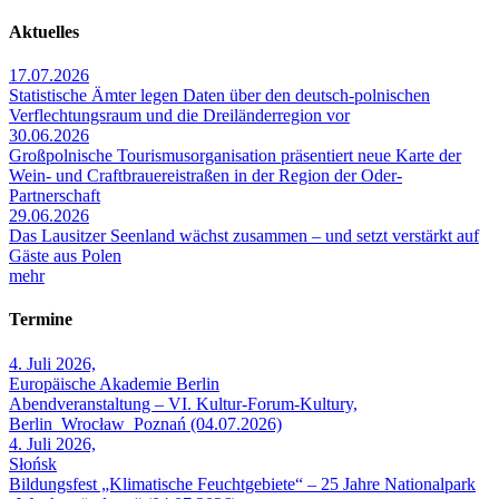
Aktuelles
17.07.2026
Statistische Ämter legen Daten über den deutsch-polnischen
Verflechtungsraum und die Dreiländerregion vor
30.06.2026
Großpolnische Tourismusorganisation präsentiert neue Karte der
Wein- und Craftbrauereistraßen in der Region der Oder-
Partnerschaft
29.06.2026
Das Lausitzer Seenland wächst zusammen – und setzt verstärkt auf
Gäste aus Polen
mehr
Termine
4. Juli 2026,
Europäische Akademie Berlin
Abendveranstaltung – VI. Kultur-Forum-Kultury,
Berlin_Wrocław_Poznań (04.07.2026)
4. Juli 2026,
Słońsk
Bildungsfest „Klimatische Feuchtgebiete“ – 25 Jahre Nationalpark