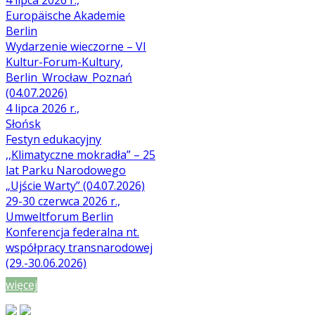
4 lipca 2026 r.,
Europäische Akademie
Berlin
Wydarzenie wieczorne – VI
Kultur-Forum-Kultury,
Berlin_Wrocław_Poznań
(04.07.2026)
4 lipca 2026 r.,
Słońsk
Festyn edukacyjny
,,Klimatyczne mokradła” – 25
lat Parku Narodowego
„Ujście Warty” (04.07.2026)
29-30 czerwca 2026 r.,
Umweltforum Berlin
Konferencja federalna nt.
współpracy transnarodowej
(29.-30.06.2026)
więcej