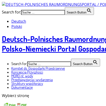
Search for:
Search Button
Deutsch
Polski
Deutsch-Polnisches Raumordnun
Polsko-Niemiecki Portal Gospoda
Search for:
Search Button
Komitet ds. Gospodarki Przestrzennej
Koncepcja Przyszłości
MORO nt. wody
Przedsięwzięcia i wydarzenia
Struktury współpracy
Dokumentacje
Wybierz stronę