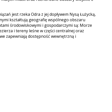
iązań jest rzeka Odra z jej dopływem Nysą Łużycką,
dnymi kształtują geografię wspólnego obszaru
tami środowiskowymi i gospodarczymi są: Morze
zierza i tereny leśne w części centralnej oraz
towe zapewniają dostępność wewnętrzną i