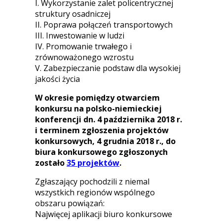
I. Wykorzystanie zalet policentrycznej
struktury osadniczej
II. Poprawa połączeń transportowych
III. Inwestowanie w ludzi
IV. Promowanie trwałego i
zrównoważonego wzrostu
V. Zabezpieczanie podstaw dla wysokiej
jakości życia
W okresie pomiędzy otwarciem
konkursu na polsko-niemieckiej
konferencji dn. 4 października 2018 r.
i terminem zgłoszenia projektów
konkursowych, 4 grudnia 2018 r., do
biura konkursowego zgłoszonych
zostało
35 projektów
.
Zgłaszający pochodzili z niemal
wszystkich regionów wspólnego
obszaru powiązań:
Najwięcej aplikacji biuro konkursowe