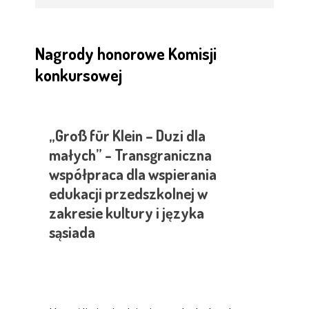
Nagrody honorowe Komisji
konkursowej
„Groß für Klein – Duzi dla
małych” - Transgraniczna
współpraca dla wspierania
edukacji przedszkolnej w
zakresie kultury i języka
sąsiada