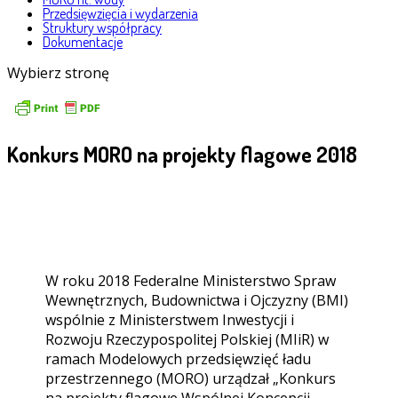
Przedsięwzięcia i wydarzenia
Struktury współpracy
Dokumentacje
Wybierz stronę
Konkurs MORO na projekty flagowe 2018
W roku 2018 Federalne Ministerstwo Spraw
Wewnętrznych, Budownictwa i Ojczyzny (BMI)
wspólnie z Ministerstwem Inwestycji i
Rozwoju Rzeczypospolitej Polskiej (MIiR) w
ramach Modelowych przedsięwzięć ładu
przestrzennego (MORO) urządzał „Konkurs
na projekty flagowe Wspólnej Koncepcji