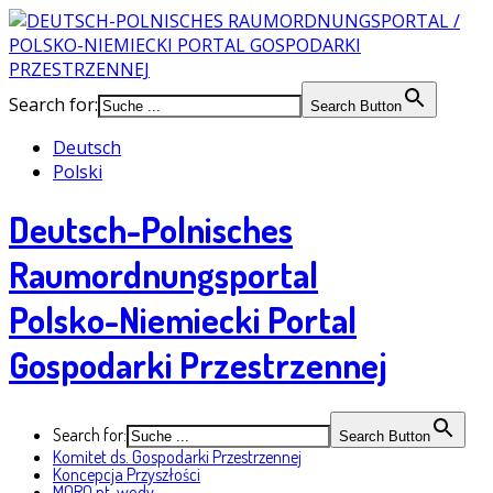
Search for:
Search Button
Deutsch
Polski
Deutsch-Polnisches
Raumordnungsportal
Polsko-Niemiecki Portal
Gospodarki Przestrzennej
Search for:
Search Button
Komitet ds. Gospodarki Przestrzennej
Koncepcja Przyszłości
MORO nt. wody