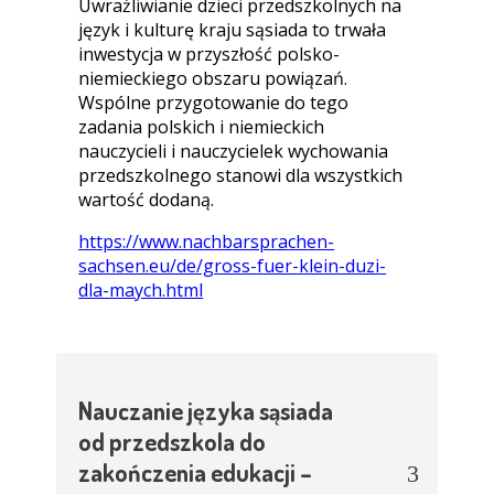
Uwrażliwianie dzieci przedszkolnych na
język i kulturę kraju sąsiada to trwała
inwestycja w przyszłość polsko-
niemieckiego obszaru powiązań.
Wspólne przygotowanie do tego
zadania polskich i niemieckich
nauczycieli i nauczycielek wychowania
przedszkolnego stanowi dla wszystkich
wartość dodaną.
https://www.nachbarsprachen-
sachsen.eu/de/gross-fuer-klein-duzi-
dla-maych.html
Nauczanie języka sąsiada
od przedszkola do
zakończenia edukacji –