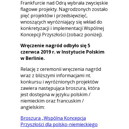
Frankfurcie nad Odrą wybrała zwycięskie
flagowe projekty. Nagrodzonych zostało
pięć projektów i przedsięwzięć,
wnoszących wyróżniający się wkład do
konkretyzacji i implementacji Wspólnej
Koncepcji Przyszłości (zobacz poniżej).
Wręczenie nagród odbyło się 5
czerwca 2019 r. w Instytucie Polskim
w Berlinie.
Relację z ceremonii wręczenia nagród
wraz z bliższymi informacjami nt.
konkursu i wyróżnionych projektów
zawiera następująca broszura, która
jest dostępna w języku polskim /
niemieckim oraz francuskim /
angielskim:
Broszura „Wspólna Koncepcja
Przyszłości dla polsko-niemieckiego