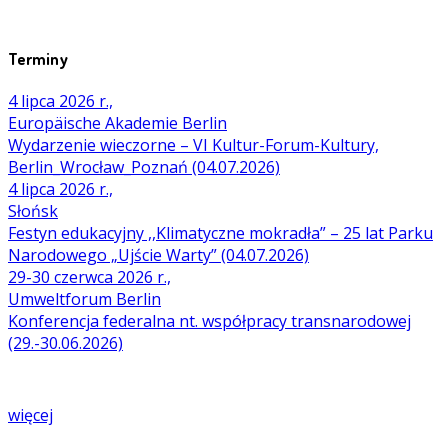
Terminy
4 lipca 2026 r.,
Europäische Akademie Berlin
Wydarzenie wieczorne – VI Kultur-Forum-Kultury,
Berlin_Wrocław_Poznań (04.07.2026)
4 lipca 2026 r.,
Słońsk
Festyn edukacyjny ,,Klimatyczne mokradła” – 25 lat Parku
Narodowego „Ujście Warty” (04.07.2026)
29-30 czerwca 2026 r.,
Umweltforum Berlin
Konferencja federalna nt. współpracy transnarodowej
(29.-30.06.2026)
więcej