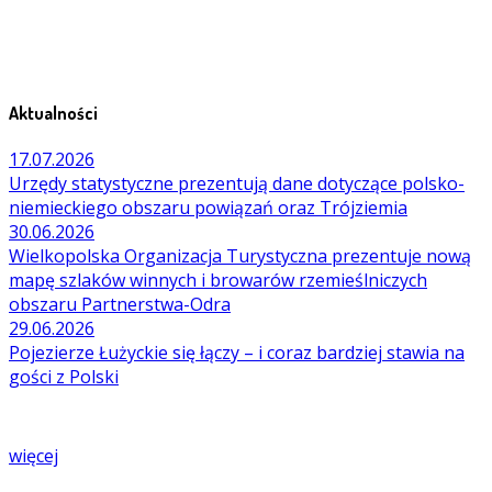
Aktualności
17.07.2026
Urzędy statystyczne prezentują dane dotyczące polsko-
niemieckiego obszaru powiązań oraz Trójziemia
30.06.2026
Wielkopolska Organizacja Turystyczna prezentuje nową
mapę szlaków winnych i browarów rzemieślniczych
obszaru Partnerstwa-Odra
29.06.2026
Pojezierze Łużyckie się łączy – i coraz bardziej stawia na
gości z Polski
więcej