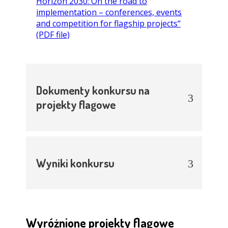
Horizon 2030: On the road to
implementation – conferences, events
and competition for flagship projects“
(PDF file)
Dokumenty konkursu na
projekty flagowe
Wyniki konkursu
Wyróżnione projekty flagowe