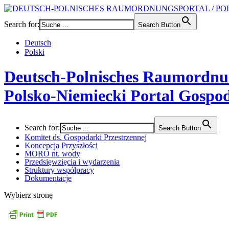
Search for:
Search Button
Deutsch
Polski
Deutsch-Polnisches Raumordnu
Polsko-Niemiecki Portal Gospod
Search for:
Search Button
Komitet ds. Gospodarki Przestrzennej
Koncepcja Przyszłości
MORO nt. wody
Przedsięwzięcia i wydarzenia
Struktury współpracy
Dokumentacje
Wybierz stronę