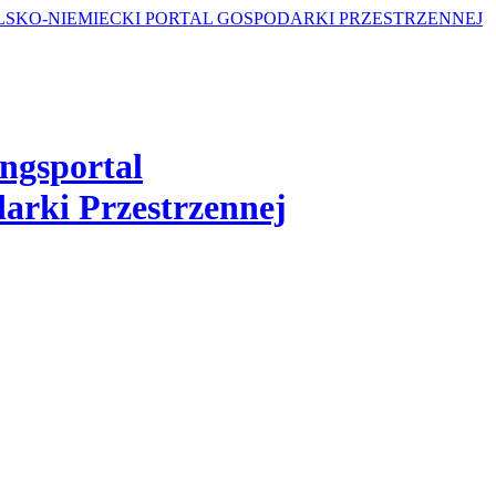
ngsportal
arki Przestrzennej