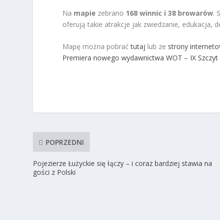
Na
mapie
zebrano
168 winnic i 38 browarów
. 
oferują takie atrakcje jak zwiedzanie, edukacja, d
Mapę można pobrać
tutaj
lub ze
strony internet
Premiera nowego wydawnictwa WOT – IX Szczyt P
POPRZEDNI
Pojezierze Łużyckie się łączy – i coraz bardziej stawia na
gości z Polski