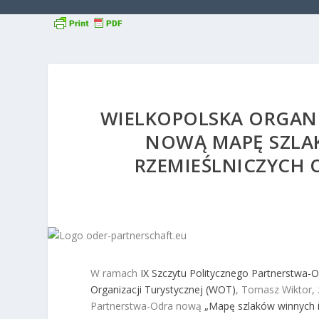
WIELKOPOLSKA ORGANI
NOWĄ MAPĘ SZLA
RZEMIEŚLNICZYCH
W ramach
IX Szczytu Politycznego Partnerstwa-O
Organizacji Turystycznej (WOT)
, Tomasz Wiktor,
Partnerstwa-Odra nową
„Mapę szlaków winnych 