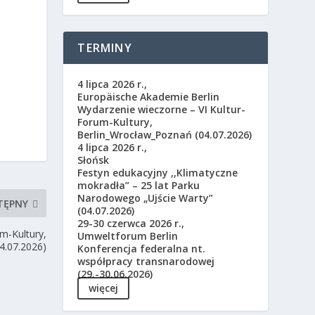
TERMINY
4 lipca 2026 r.,
Europäische Akademie Berlin
Wydarzenie wieczorne – VI Kultur-
Forum-Kultury,
Berlin_Wrocław_Poznań (04.07.2026)
4 lipca 2026 r.,
Słońsk
Festyn edukacyjny ,,Klimatyczne
mokradła” – 25 lat Parku
Narodowego „Ujście Warty”
TĘPNY
(04.07.2026)
29-30 czerwca 2026 r.,
m-Kultury,
Umweltforum Berlin
4.07.2026)
Konferencja federalna nt.
współpracy transnarodowej
(29.-30.06.2026)
więcej