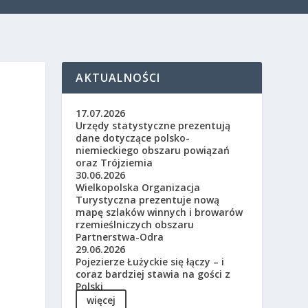
AKTUALNOŚCI
17.07.2026
Urzędy statystyczne prezentują
dane dotyczące polsko-
niemieckiego obszaru powiązań
oraz Trójziemia
30.06.2026
Wielkopolska Organizacja
Turystyczna prezentuje nową
mapę szlaków winnych i browarów
rzemieślniczych obszaru
Partnerstwa-Odra
29.06.2026
Pojezierze Łużyckie się łączy – i
coraz bardziej stawia na gości z
Polski
więcej