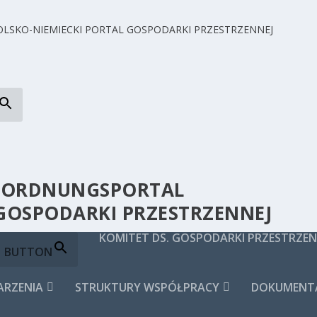
UMORDNUNGSPORTAL
 GOSPODARKI PRZESTRZENNEJ
KOMITET DS. GOSPODARKI PRZESTRZEN
H BUTTON
ARZENIA
STRUKTURY WSPÓŁPRACY
DOKUMENTA