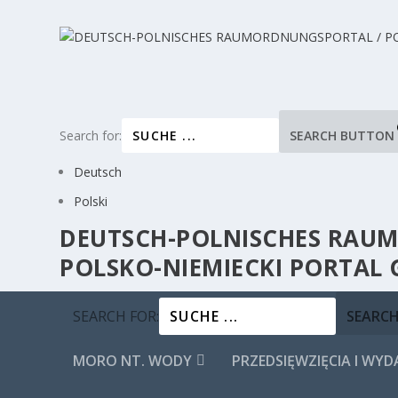
Search for:
SEARCH BUTTON
Deutsch
Polski
DEUTSCH-POLNISCHES RA
POLSKO-NIEMIECKI PORTAL
SEARCH FOR:
SEARC
MORO NT. WODY
PRZEDSIĘWZIĘCIA I WYD