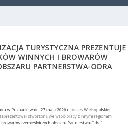
ZACJA TURYSTYCZNA PREZENTUJE
KÓW WINNYCH I BROWARÓW
 OBSZARU PARTNERSTWA-ODRA
dra w Poznaniu w dn. 27 maja 2026 r.
prezes
Wielkopolskiej
 zaprezentował stworzoną we współpracy z innymi regionami
i browarów rzemieślniczych obszaru Partnerstwa-Odra”
.