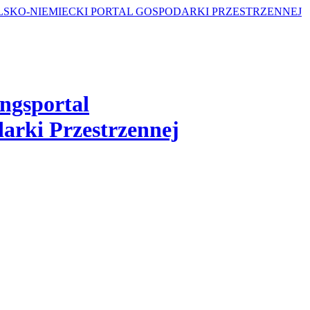
ngsportal
arki Przestrzennej