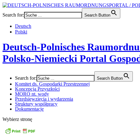
Search for:
Search Button
Deutsch
Polski
Deutsch-Polnisches Raumordnu
Polsko-Niemiecki Portal Gospod
Search for:
Search Button
Komitet ds. Gospodarki Przestrzennej
Koncepcja Przyszłości
MORO nt. wody
Przedsięwzięcia i wydarzenia
Struktury współpracy
Dokumentacje
Wybierz stronę